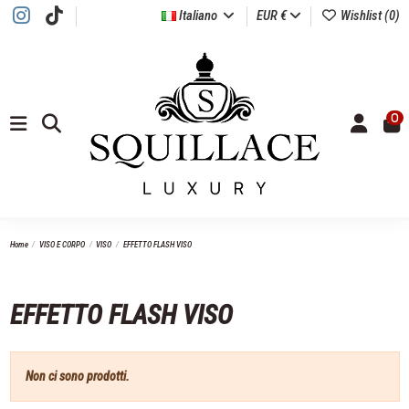
Italiano
EUR €
Wishlist (
0
)
0
Home
VISO E CORPO
VISO
EFFETTO FLASH VISO
EFFETTO FLASH VISO
Non ci sono prodotti.