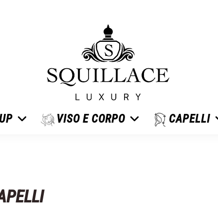
 UP
VISO E CORPO
CAPELLI
APELLI