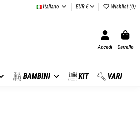
Italiano
EUR €
Wishlist (
0
)
Accedi
Carrello
BAMBINI
KIT
VARI