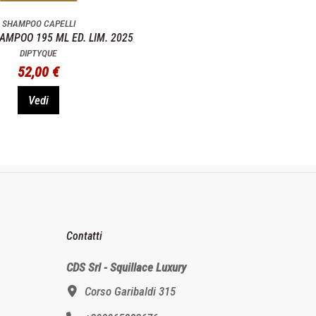
SHAMPOO CAPELLI
MPOO 195 ML ED. LIM. 2025
DIPTYQUE
52,00 €
Vedi
Contatti
CDS Srl - Squillace Luxury
Corso Garibaldi 315