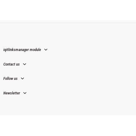
iqitlinksmanager module
Contact us
Follow us
Newsletter