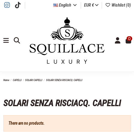
English
EUR €
Wishlist (
0
)
0
Home
CAPELLI
SOLARI CAPELLI
SOLARI SENZA RISCIACQ. CAPELLI
SOLARI SENZA RISCIACQ. CAPELLI
There are no products.