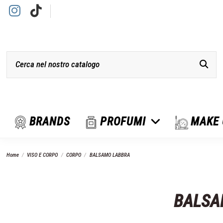
BRANDS
PROFUMI
MAKE
Home
VISO E CORPO
CORPO
BALSAMO LABBRA
BALSA