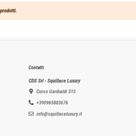
prodotti.
Contatti
CDS Srl - Squillace Luxury
Corso Garibaldi 315
+390965883676
info@squillaceluxury.it