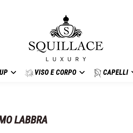
 UP
VISO E CORPO
CAPELLI
MO LABBRA