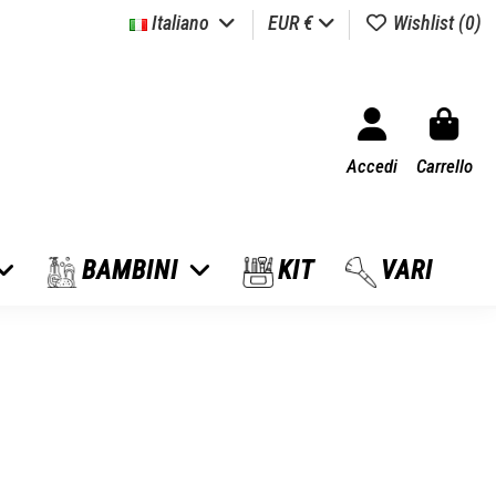
Italiano
EUR €
Wishlist (
0
)
Accedi
Carrello
BAMBINI
KIT
VARI