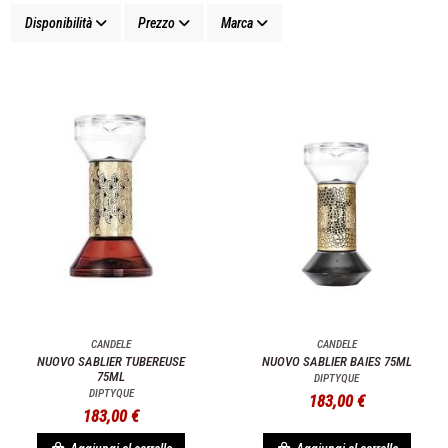
Disponibilità
Prezzo
Marca
CANDELE
CANDELE
NUOVO SABLIER TUBEREUSE
NUOVO SABLIER BAIES 75ML
75ML
DIPTYQUE
DIPTYQUE
183,00 €
183,00 €