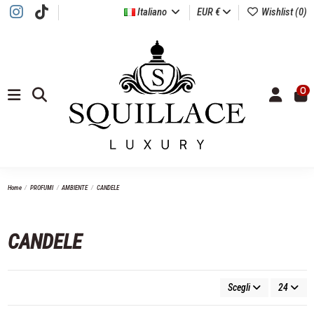
Italiano
EUR €
Wishlist (
0
)
0
Home
PROFUMI
AMBIENTE
CANDELE
CANDELE
Scegli
24