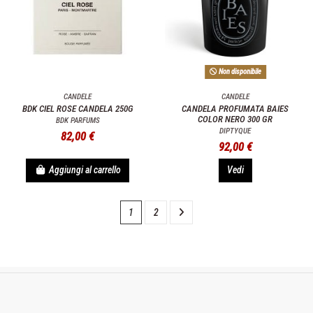
Non disponibile
CANDELE
CANDELE
BDK CIEL ROSE CANDELA 250G
CANDELA PROFUMATA BAIES
COLOR NERO 300 GR
BDK PARFUMS
DIPTYQUE
82,00 €
92,00 €
Aggiungi al carrello
Vedi
1
2