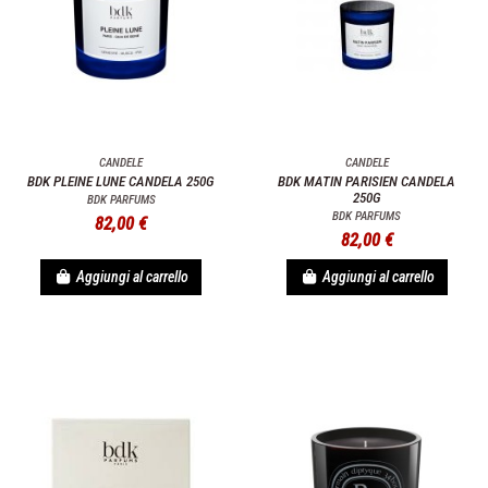
CANDELE
CANDELE
BDK PLEINE LUNE CANDELA 250G
BDK MATIN PARISIEN CANDELA
250G
BDK PARFUMS
BDK PARFUMS
82,00 €
82,00 €
Aggiungi al carrello
Aggiungi al carrello