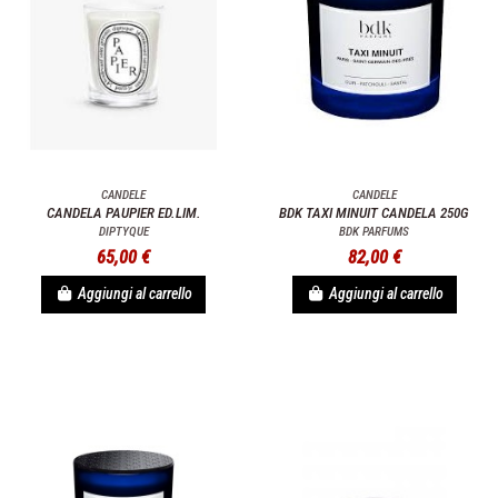
CANDELE
CANDELE
CANDELA PAUPIER ED.LIM.
BDK TAXI MINUIT CANDELA 250G
DIPTYQUE
BDK PARFUMS
65,00 €
82,00 €
Aggiungi al carrello
Aggiungi al carrello