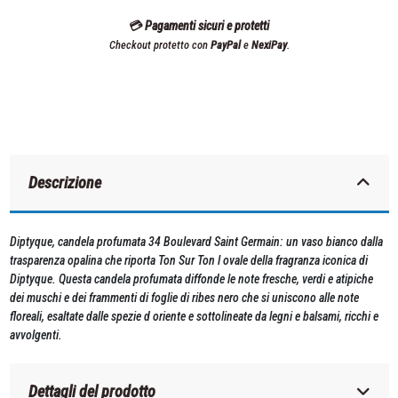
💳 Pagamenti sicuri e protetti
Checkout protetto con
PayPal
e
NexiPay
.
Descrizione
Diptyque, candela profumata 34 Boulevard Saint Germain: un vaso bianco dalla
trasparenza opalina che riporta Ton Sur Ton l ovale della fragranza iconica di
Diptyque. Questa candela profumata diffonde le note fresche, verdi e atipiche
dei muschi e dei frammenti di foglie di ribes nero che si uniscono alle note
floreali, esaltate dalle spezie d oriente e sottolineate da legni e balsami, ricchi e
avvolgenti.
Dettagli del prodotto