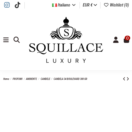
Italiano
EUR €
Wishlist (
0
)
0
Home
PROFUMI
AMBIENTE
CANDELE
CANDELA 34 BOULEVARD 300 GR