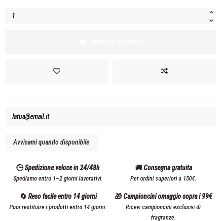
Aggiungi al carrello
🕒 Spedizione veloce in 24/48h
🚚 Consegna gratuita
Spediamo entro 1–2 giorni lavorativi.
Per ordini superiori a 150€.
🔄 Reso facile entro 14 giorni
🎁 Campioncini omaggio sopra i 99€
Puoi restituire i prodotti entro 14 giorni.
Ricevi campioncini esclusivi di
fragranze.