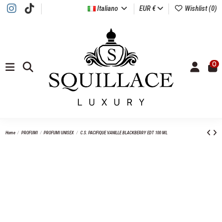
Italiano
EUR €
Wishlist (
0
)
0
Home
PROFUMI
PROFUMI UNISEX
C.S. PACIFIQUE VANILLE BLACKBERRY EDT 100 ML