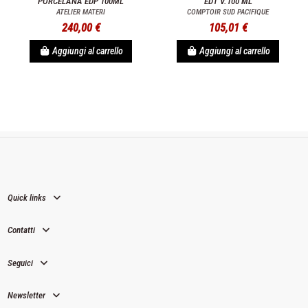
PORCELANA EDP 100ML
EDT V.100 ML
ATELIER MATERI
COMPTOIR SUD PACIFIQUE
240,00 €
105,01 €
Aggiungi al carrello
Aggiungi al carrello
Quick links
Contatti
Seguici
Newsletter