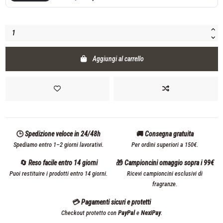
Aggiungi al carrello
🕒 Spedizione veloce in 24/48h
🚚 Consegna gratuita
Spediamo entro 1–2 giorni lavorativi.
Per ordini superiori a 150€.
🔄 Reso facile entro 14 giorni
🎁 Campioncini omaggio sopra i 99€
Puoi restituire i prodotti entro 14 giorni.
Ricevi campioncini esclusivi di
fragranze.
💳 Pagamenti sicuri e protetti
Checkout protetto con
PayPal
e
NexiPay
.