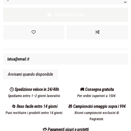
Aggiungi al carrello
🕒 Spedizione veloce in 24/48h
🚚 Consegna gratuita
Spediamo entro 1–2 giorni lavorativi.
Per ordini superiori a 150€.
🔄 Reso facile entro 14 giorni
🎁 Campioncini omaggio sopra i 99€
Puoi restituire i prodotti entro 14 giorni.
Ricevi campioncini esclusivi di
fragranze.
💳 Pagamenti sicuri e protetti