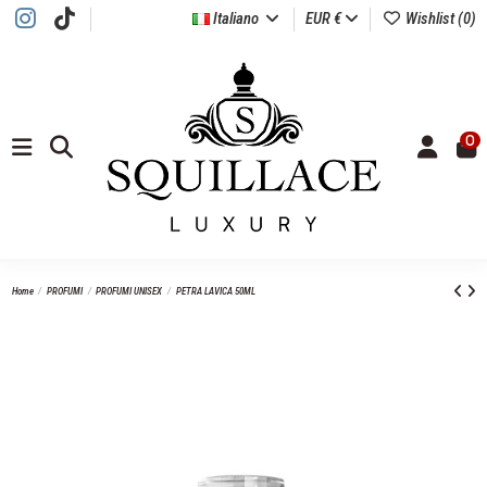
Italiano
EUR €
Wishlist (
0
)
0
Home
PROFUMI
PROFUMI UNISEX
PETRA LAVICA 50ML