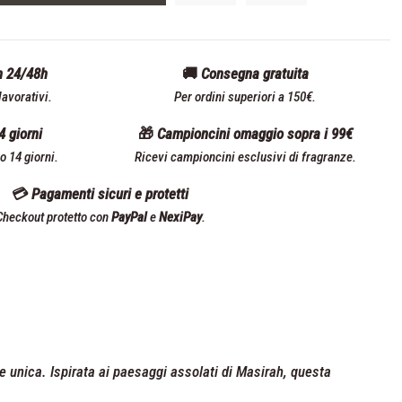
n 24/48h
🚚 Consegna gratuita
avorativi.
Per ordini superiori a 150€.
4 giorni
🎁 Campioncini omaggio sopra i 99€
ro 14 giorni.
Ricevi campioncini esclusivi di fragranze.
💳 Pagamenti sicuri e protetti
Checkout protetto con
PayPal
e
NexiPay
.
 unica. Ispirata ai paesaggi assolati di Masirah, questa