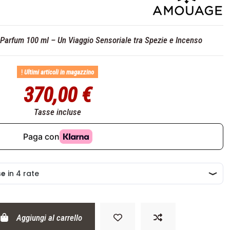
arfum 100 ml – Un Viaggio Sensoriale tra Spezie e Incenso
Ultimi articoli in magazzino
370,00 €
Tasse incluse
Aggiungi al carrello