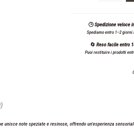
🕒 Spedizione veloce i
Spediamo entro 1–2 giorni l
🔄 Reso facile entro 1
Puoi restituire i prodotti ent
0)
e unisce note speziate e resinose, offrendo un'esperienza sensoriale