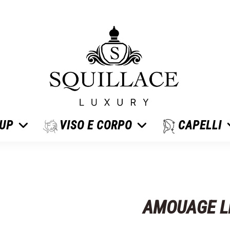
 UP
VISO E CORPO
CAPELLI
AMOUAGE LI