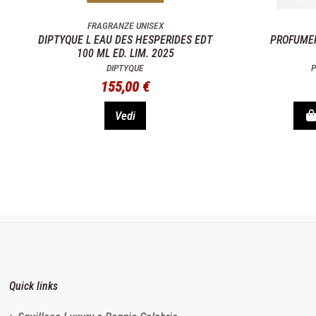
FRAGRANZE UNISEX
DIPTYQUE L EAU DES HESPERIDES EDT
PROFUMER
100 ML ED. LIM. 2025
DIPTYQUE
P
155,00 €
Vedi
Quick links