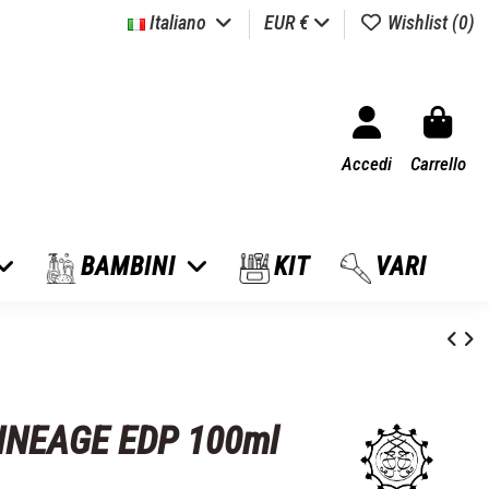
Italiano
EUR €
Wishlist (
0
)
Accedi
Carrello
BAMBINI
KIT
VARI
NEAGE EDP 100ml