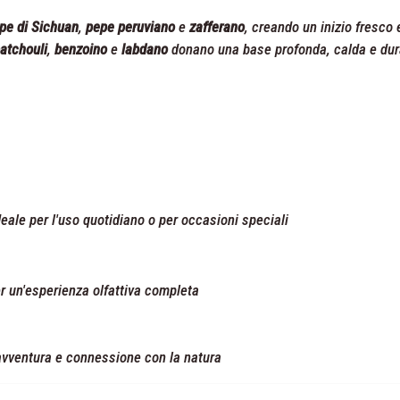
pe di Sichuan
,
pepe peruviano
e
zafferano
, creando un inizio fresco 
atchouli
,
benzoino
e
labdano
donano una base profonda, calda e dur
deale per l'uso quotidiano o per occasioni speciali
 un'esperienza olfattiva completa
 avventura e connessione con la natura