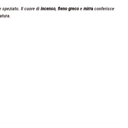
e speziato. Il cuore di
incenso
,
fieno greco
e
mirra
conferisce
atura.