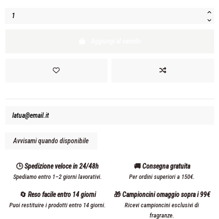
Aggiungi al carrello
🕒 Spedizione veloce in 24/48h
🚚 Consegna gratuita
Spediamo entro 1–2 giorni lavorativi.
Per ordini superiori a 150€.
🔄 Reso facile entro 14 giorni
🎁 Campioncini omaggio sopra i 99€
Puoi restituire i prodotti entro 14 giorni.
Ricevi campioncini esclusivi di
fragranze.